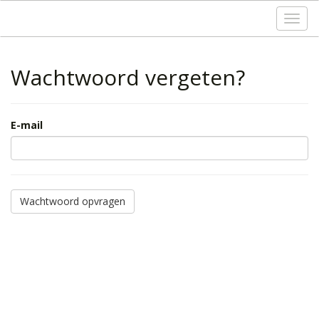
Toggl
navig
Wachtwoord vergeten?
E-mail
Wachtwoord opvragen